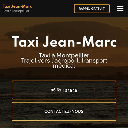
Aller
Taxi Jean-Marc
au
RAPPEL GRATUIT
Taxi à Montpellier
contenu
principal
Taxi à Montpellier
Trajet vers l'aéroport, transport
médical
06 61 43 15 15
CONTACTEZ-NOUS