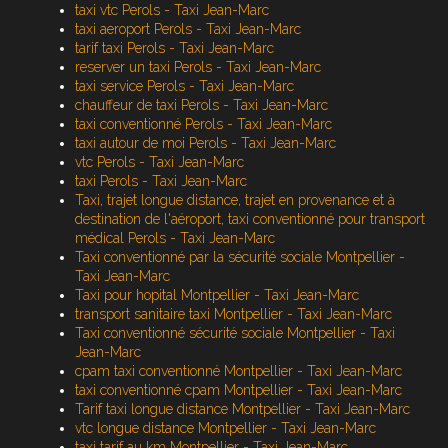
taxi vtc Perols - Taxi Jean-Marc
taxi aeroport Perols - Taxi Jean-Marc
tarif taxi Perols - Taxi Jean-Marc
reserver un taxi Perols - Taxi Jean-Marc
taxi service Perols - Taxi Jean-Marc
chauffeur de taxi Perols - Taxi Jean-Marc
taxi conventionné Perols - Taxi Jean-Marc
taxi autour de moi Perols - Taxi Jean-Marc
vtc Perols - Taxi Jean-Marc
taxi Perols - Taxi Jean-Marc
Taxi, trajet longue distance, trajet en provenance et à
destination de l'aéroport, taxi conventionné pour transport
médical Perols - Taxi Jean-Marc
Taxi conventionné par la sécurité sociale Montpellier -
Taxi Jean-Marc
Taxi pour hopital Montpellier - Taxi Jean-Marc
transport sanitaire taxi Montpellier - Taxi Jean-Marc
Taxi conventionné sécurité sociale Montpellier - Taxi
Jean-Marc
cpam taxi conventionné Montpellier - Taxi Jean-Marc
taxi conventionné cpam Montpellier - Taxi Jean-Marc
Tarif taxi longue distance Montpellier - Taxi Jean-Marc
vtc longue distance Montpellier - Taxi Jean-Marc
taxi tarif au km Montpellier - Taxi Jean-Marc