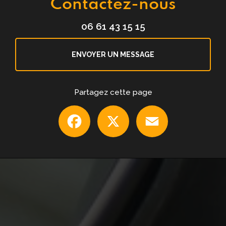
Contactez-nous
06 61 43 15 15
ENVOYER UN MESSAGE
Partagez cette page
Facebook
X
Email