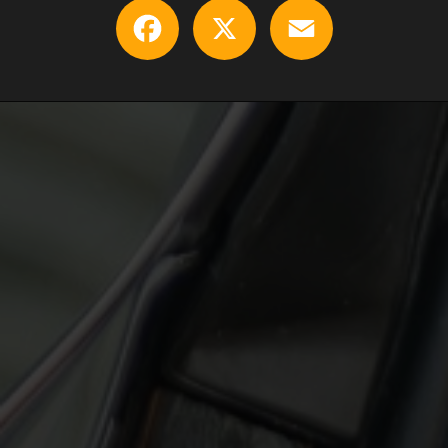
Facebook
X
Email