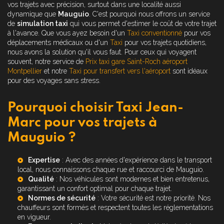
vos trajets avec précision, surtout dans une localité aussi
dynamique que
Mauguio
. C'est pourquoi nous offrons un service
de
simulation taxi
qui vous permet d'estimer le coût de votre trajet
à l'avance. Que vous ayez besoin d'un
Taxi conventionné
pour vos
déplacements médicaux ou d'un
Taxi
pour vos trajets quotidiens,
nous avons la solution qu'il vous faut. Pour ceux qui voyagent
souvent, notre service de
Prix taxi gare Saint-Roch aéroport
Montpellier
et notre
Taxi pour transfert vers l'aéroport
sont idéaux
pour des voyages sans stress.
Pourquoi choisir Taxi Jean-
Marc pour vos trajets à
Mauguio ?
Expertise
: Avec des années d'expérience dans le transport
local, nous connaissons chaque rue et raccourci de Mauguio.
Qualité
: Nos véhicules sont modernes et bien entretenus,
garantissant un confort optimal pour chaque trajet.
Normes de sécurité
: Votre sécurité est notre priorité. Nos
chauffeurs sont formés et respectent toutes les réglementations
en vigueur.