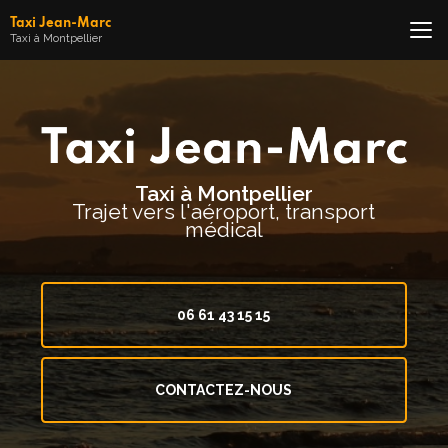
Aller
Taxi Jean-Marc
au
Taxi à Montpellier
contenu
principal
Taxi à Montpellier
Trajet vers l'aéroport, transport
médical
06 61 43 15 15
CONTACTEZ-NOUS