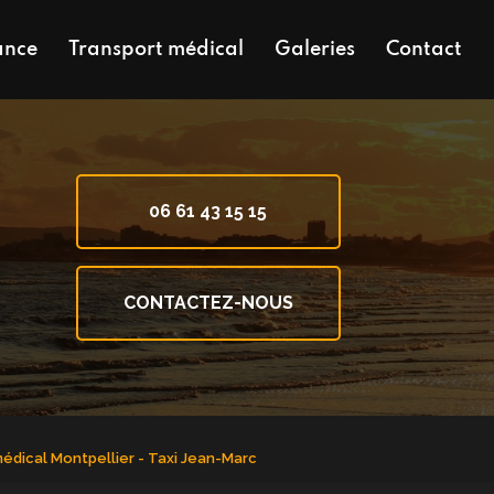
ance
Transport médical
Galeries
Contact
06 61 43 15 15
CONTACTEZ-NOUS
médical Montpellier - Taxi Jean-Marc