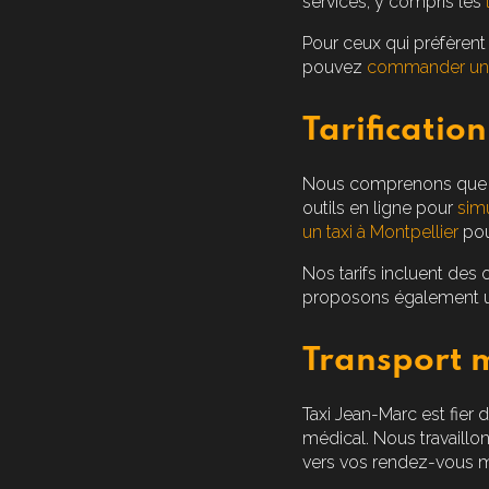
services, y compris les
Pour ceux qui préfèren
pouvez
commander un 
Tarification
Nous comprenons que le 
outils en ligne pour
simu
un taxi à Montpellier
pour
Nos tarifs incluent des
proposons également 
Transport 
Taxi Jean-Marc est fier d
médical. Nous travaillon
vers vos rendez-vous 