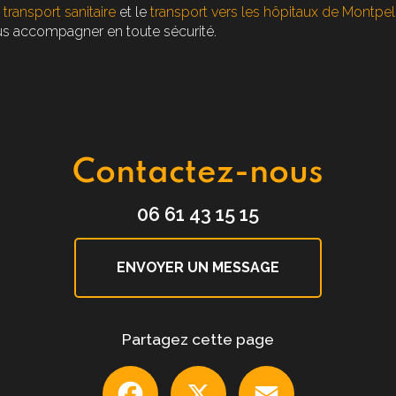
e
transport sanitaire
et le
transport vers les hôpitaux de Montpell
us accompagner en toute sécurité.
Contactez-nous
06 61 43 15 15
ENVOYER UN MESSAGE
Partagez cette page
Facebook
X
Email