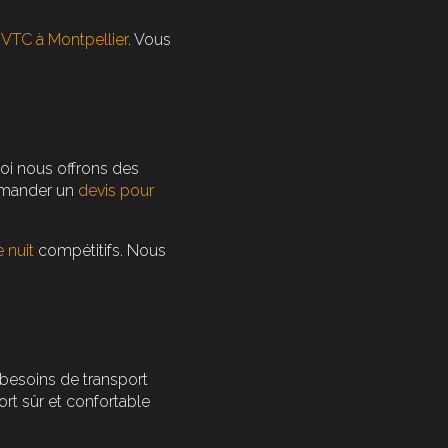
s VTC à Montpellier
. Vous
oi nous offrons des
emander un
devis pour
e nuit
compétitifs. Nous
besoins de transport
rt sûr et confortable