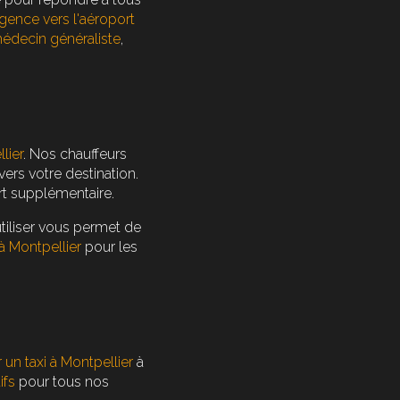
rgence vers l'aéroport
édecin généraliste
,
lier
. Nos chauffeurs
ers votre destination.
t supplémentaire.
 utiliser vous permet de
à Montpellier
pour les
 un taxi à Montpellier
à
ifs
pour tous nos