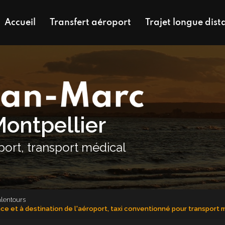
Accueil
Transfert aéroport
Trajet longue dist
Montpellier
oport, transport médical
alentours
nce et à destination de l'aéroport, taxi conventionné pour transport 