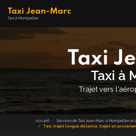
Aller
Taxi Jean-Marc
au
contenu
Navigation principale
Taxi à Montpellier
principal
Taxi à 
Trajet vers l'aér
Accueil
Services de Taxi Jean-Marc à Montpellier et 
Taxi, trajet longue distance, trajet en provena