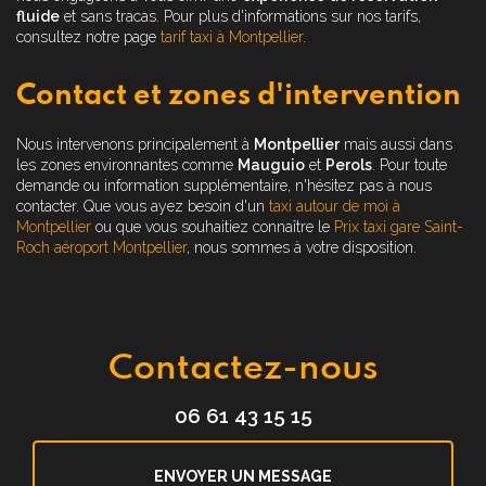
fluide
et sans tracas. Pour plus d'informations sur nos tarifs,
consultez notre page
tarif taxi à Montpellier
.
Contact et zones d'intervention
Nous intervenons principalement à
Montpellier
mais aussi dans
les zones environnantes comme
Mauguio
et
Perols
. Pour toute
demande ou information supplémentaire, n'hésitez pas à nous
contacter. Que vous ayez besoin d'un
taxi autour de moi à
Montpellier
ou que vous souhaitiez connaître le
Prix taxi gare Saint-
Roch aéroport Montpellier
, nous sommes à votre disposition.
Contactez-nous
06 61 43 15 15
ENVOYER UN MESSAGE