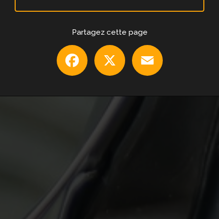
Partagez cette page
Facebook
X
Email