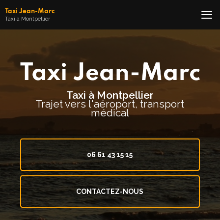
Aller
Taxi Jean-Marc
au
Taxi à Montpellier
contenu
principal
Taxi à Montpellier
Trajet vers l'aéroport, transport
médical
06 61 43 15 15
CONTACTEZ-NOUS