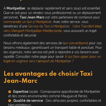
À
Montpellier
, se déplacer rapidement et sans souci est essentiel.
Que ce soit pour un rendez-vous professionnel ou un déplacement
personnel,
Taxi Jean-Marc
est votre partenaire de confiance pour
commander un taxi à Montpellier
. Avec notre service, vous
bénéficiez d'une
Service de Taxi à Montpellier : Votre Transfert Idéal
vers l'Aéroport Montpellier-Méditerranée
, vous assurant un trajet
confortable et sécurisé.
Nous offrons également des services de
taxi conventionné
pour vos
besoins médicaux, garantissant un transport fiable et ponctuel. Pour
les urgences, notre service est prêt à répondre à vos besoins avec
rapidité. Consultez notre page pour savoir
À qui faire appel pour un
trajet en urgence vers l'aéroport de Montpellier ?
Les avantages de choisir Taxi
Jean-Marc
Expertise
locale : Connaissance approfondie de Montpellier
et des zones environnantes comme Mauguio et Perols.
Qualité de service
: Des véhicules propres, confortables et
bien entretenus.