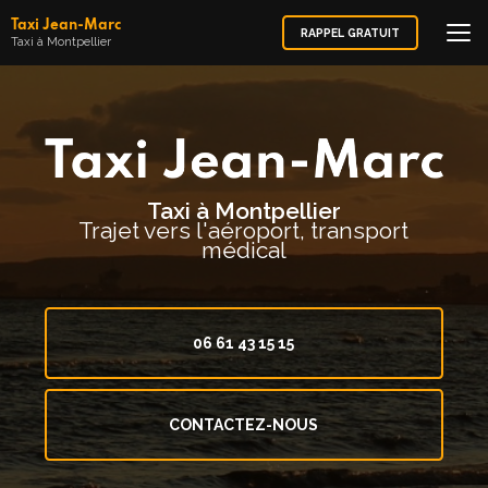
Aller
Taxi Jean-Marc
au
RAPPEL GRATUIT
Taxi à Montpellier
contenu
principal
Taxi à Montpellier
Trajet vers l'aéroport, transport
médical
06 61 43 15 15
CONTACTEZ-NOUS