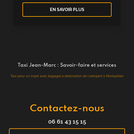
EN SAVOIR PLUS
Taxi Jean-Marc : Savoir-faire et services
Taxi pour un trajet avec bagages à destination de l'aéroport à Montpellier
Contactez-nous
06 61 43 15 15