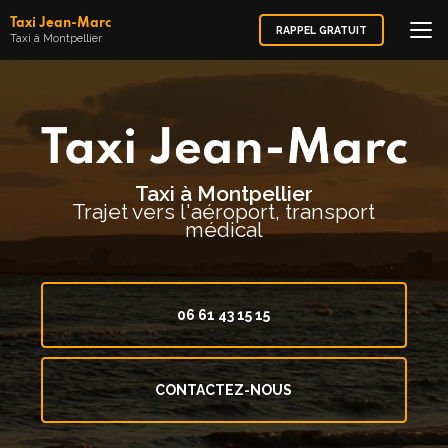
Aller
Taxi Jean-Marc
au
RAPPEL GRATUIT
Taxi à Montpellier
contenu
principal
Taxi à Montpellier
Trajet vers l'aéroport, transport
médical
06 61 43 15 15
CONTACTEZ-NOUS