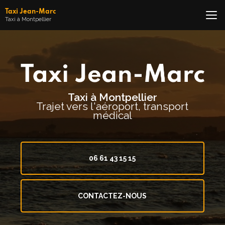
Aller
Taxi Jean-Marc
au
Taxi à Montpellier
contenu
principal
Taxi à Montpellier
Trajet vers l'aéroport, transport
médical
06 61 43 15 15
CONTACTEZ-NOUS