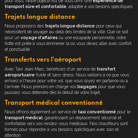
pour vous. Notre objectif est de vous offrir une
expérience de
transport sûre et confortable
, adaptée à vos besoins spécifiques.
Trajets longue distance
Nous proposons des
trajets longue distance
pour ceux qui
nécessitent de voyager au-delà des limites de la ville. Que ce soit
pour un
voyage d'affaires
ou une escapade personnelle, notre
flotte est prête à vous emmener là où vous devez aller avec confort
et ponctualité.
Transferts vers l'aéroport
Avec Taxi Jean-Marc, bénéficiez d'un service de
transfert
aéroportuaire
fluide et sans stress. Nous veillons à ce que vous
arriviez à l'heure pour votre vol, que vous soyez en partance ou à
l'arrivée. Nous prenons en charge vos
bagages
pour que vous
puissiez vous détendre dès le début de votre trajet.
Transport médical conventionné
Nous offrons également un service de
taxi conventionné
pour le
transport médical
, garantissant un déplacement sécurisé et
confortable vers vos rendez-vous médicaux. Nos chauffeurs sont
formés pour répondre à vos besoins spécifiques avec soin et
attention.