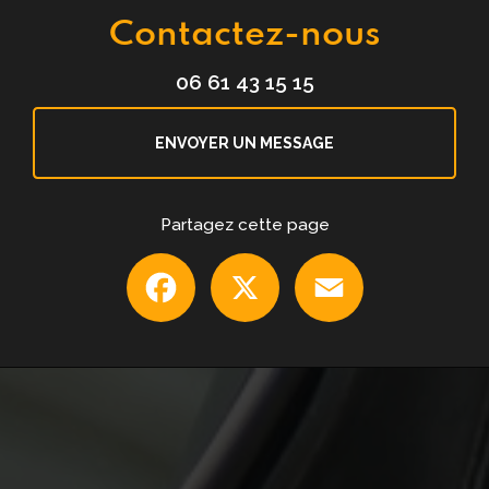
Contactez-nous
06 61 43 15 15
ENVOYER UN MESSAGE
Partagez cette page
Facebook
X
Email