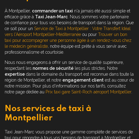
À Montpellier,
commander un taxi
n'a jamais été aussi simple et
efficace grâce à
Taxi Jean-Marc
. Nous sommes votre partenaire
de confiance pour tous vos besoins de transport dans la région. Que
ce soit pour un
Service de Taxi à Montpellier : Votre Transfert Idéal
vers l'Aéroport Montpellier-Méditerranée
ou pour
Trouver un bon
taxi pour accompagner une personne âgée à un rendez-vous chez
le médecin généraliste
, notre équipe est prête à vous servir avec
professionnalisme et courtoisie.
Nous nous engageons à offrir un service de qualité supérieure,
respectant les
normes de sécurité
les plus strictes. Notre
expertise
dans le domaine du transport est reconnue dans toute la
région de Montpellier, et notre
engagement client
est au cœur de
notre mission. Pour plus d'informations sur nos tarifs, consultez
notre page dédiée au
Prix taxi gare Saint-Roch aéroport Montpellier
.
Nos services de taxi à
Montpellier
Taxi Jean-Marc vous propose une gamme complète de services de
taxi pour répondre à tous vos besoins de transport à Montpellier et