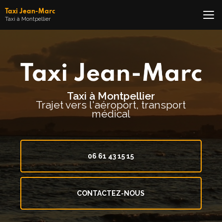
Aller
Taxi Jean-Marc
au
Taxi à Montpellier
contenu
principal
Taxi à Montpellier
Trajet vers l'aéroport, transport
médical
06 61 43 15 15
CONTACTEZ-NOUS