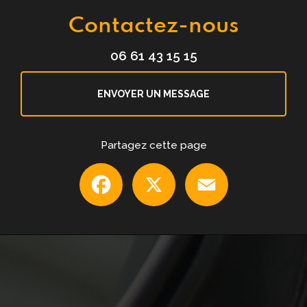
Contactez-nous
06 61 43 15 15
ENVOYER UN MESSAGE
Partagez cette page
Facebook
X
Email