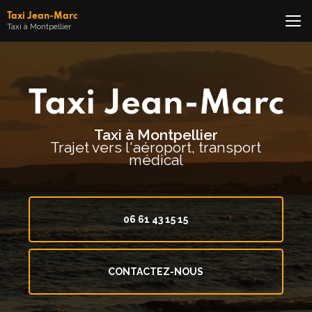
Aller
Taxi Jean-Marc
au
Taxi à Montpellier
contenu
principal
Taxi à Montpellier
Trajet vers l'aéroport, transport
médical
06 61 43 15 15
CONTACTEZ-NOUS