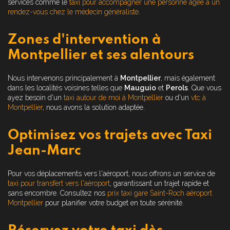
services comme le
taxi pour accompagner une personne âgée à un
rendez-vous chez le médecin généraliste
.
Zones d'intervention à
Montpellier et ses alentours
Nous intervenons principalement à
Montpellier
, mais également
dans les localités voisines telles que
Mauguio
et
Perols
. Que vous
ayez besoin d'un
taxi autour de moi à Montpellier
ou d'un
vtc à
Montpellier
, nous avons la solution adaptée.
Optimisez vos trajets avec Taxi
Jean-Marc
Pour vos déplacements vers l'aéroport, nous offrons un service de
taxi pour transfert vers l'aéroport
, garantissant un trajet rapide et
sans encombre. Consultez nos
prix taxi gare Saint-Roch aéroport
Montpellier
pour planifier votre budget en toute sérénité.