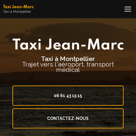
Aller
Taxi Jean-Marc
au
Taxi à Montpellier
contenu
principal
Taxi à Montpellier
Trajet vers l'aéroport, transport
médical
06 61 43 15 15
CONTACTEZ-NOUS