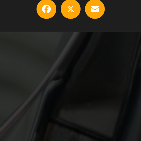
Facebook
X
Email