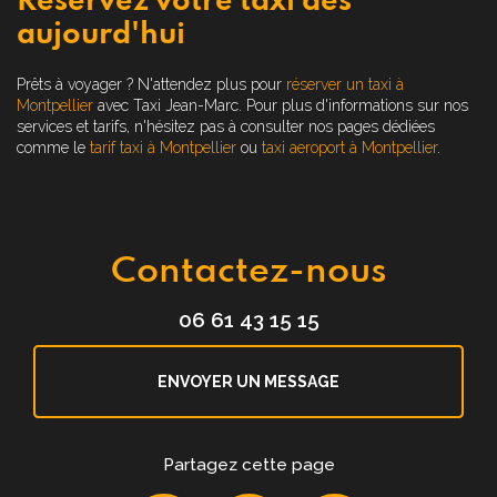
Réservez votre taxi dès
aujourd'hui
Prêts à voyager ? N'attendez plus pour
réserver un taxi à
Montpellier
avec Taxi Jean-Marc. Pour plus d'informations sur nos
services et tarifs, n'hésitez pas à consulter nos pages dédiées
comme le
tarif taxi à Montpellier
ou
taxi aeroport à Montpellier
.
Contactez-nous
06 61 43 15 15
ENVOYER UN MESSAGE
Partagez cette page