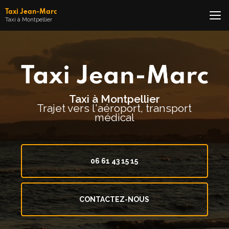
Aller
Taxi Jean-Marc
au
Taxi à Montpellier
contenu
principal
Taxi à Montpellier
Trajet vers l'aéroport, transport
médical
06 61 43 15 15
CONTACTEZ-NOUS