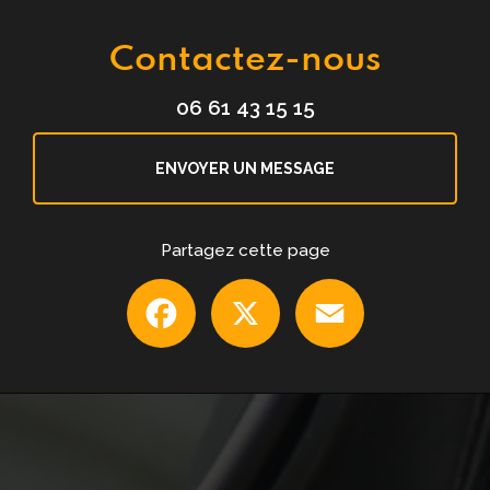
Contactez-nous
06 61 43 15 15
ENVOYER UN MESSAGE
Partagez cette page
Facebook
X
Email