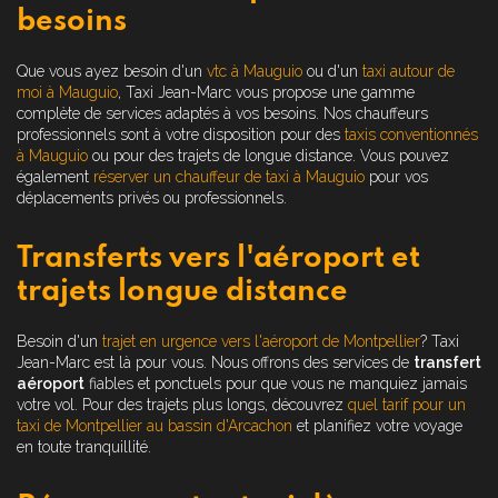
besoins
Que vous ayez besoin d'un
vtc à Mauguio
ou d'un
taxi autour de
moi à Mauguio
, Taxi Jean-Marc vous propose une gamme
complète de services adaptés à vos besoins. Nos chauffeurs
professionnels sont à votre disposition pour des
taxis conventionnés
à Mauguio
ou pour des trajets de longue distance. Vous pouvez
également
réserver un chauffeur de taxi à Mauguio
pour vos
déplacements privés ou professionnels.
Transferts vers l'aéroport et
trajets longue distance
Besoin d'un
trajet en urgence vers l'aéroport de Montpellier
? Taxi
Jean-Marc est là pour vous. Nous offrons des services de
transfert
aéroport
fiables et ponctuels pour que vous ne manquiez jamais
votre vol. Pour des trajets plus longs, découvrez
quel tarif pour un
taxi de Montpellier au bassin d'Arcachon
et planifiez votre voyage
en toute tranquillité.