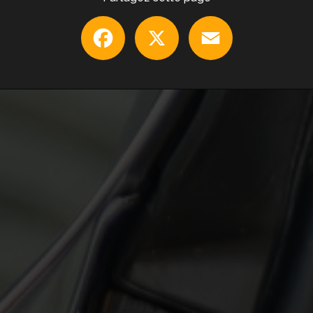
Facebook
X
Email