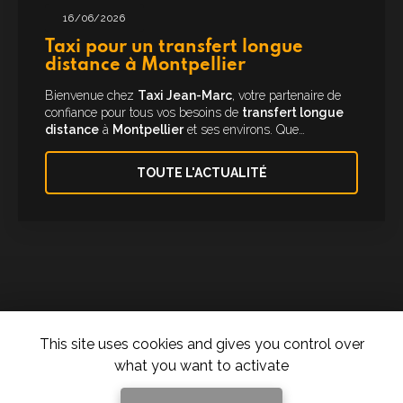
16/06/2026
Taxi pour un transfert longue
distance à Montpellier
Bienvenue chez
Taxi Jean-Marc
, votre partenaire de
confiance pour tous vos besoins de
transfert longue
distance
à
Montpellier
et ses environs. Que…
TOUTE L'ACTUALITÉ
This site uses cookies and gives you control over
what you want to activate
Taxi à Montpellier