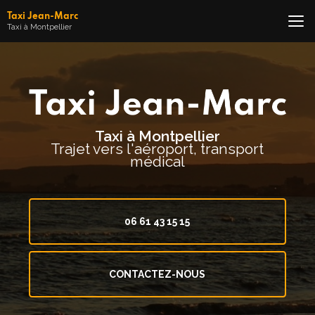
Aller
Taxi Jean-Marc
au
Taxi à Montpellier
contenu
principal
Taxi à Montpellier
Trajet vers l'aéroport, transport
médical
06 61 43 15 15
CONTACTEZ-NOUS