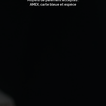
Moyens de paiement acceptés :
AMEX, carte bleue et espèce