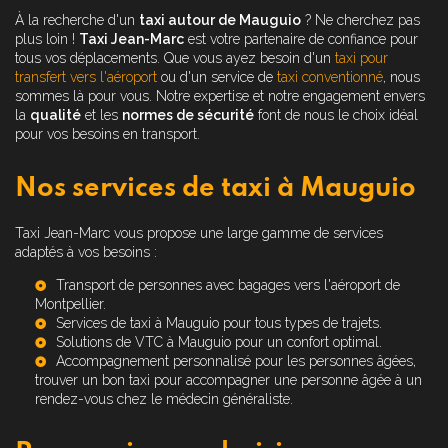
À la recherche d'un
taxi autour de Mauguio
? Ne cherchez pas
plus loin !
Taxi Jean-Marc
est votre partenaire de confiance pour
tous vos déplacements. Que vous ayez besoin d'un
taxi pour
transfert vers l'aéroport
ou d'un service de
taxi conventionné
, nous
sommes là pour vous. Notre expertise et notre engagement envers
la
qualité
et les
normes de sécurité
font de nous le choix idéal
pour vos besoins en transport.
Nos services de taxi à Mauguio
Taxi Jean-Marc vous propose une large gamme de services
adaptés à vos besoins :
Transport de personnes avec bagages vers l'aéroport de
Montpellier.
Services de
taxi à Mauguio
pour tous types de trajets.
Solutions de
VTC à Mauguio
pour un confort optimal.
Accompagnement personnalisé pour les personnes âgées,
trouver un bon taxi pour accompagner une personne âgée à un
rendez-vous chez le médecin généraliste
.