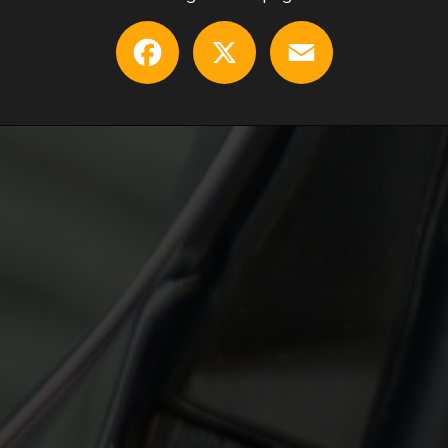
Facebook
X
Email