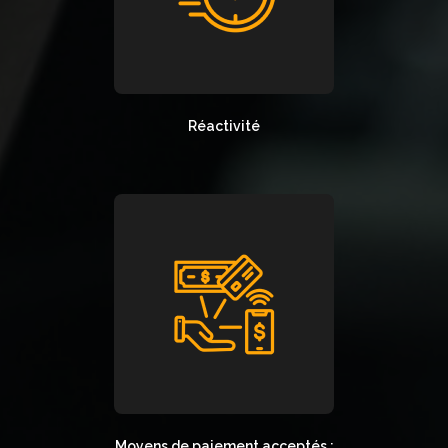
Réactivité
Moyens de paiement acceptés :