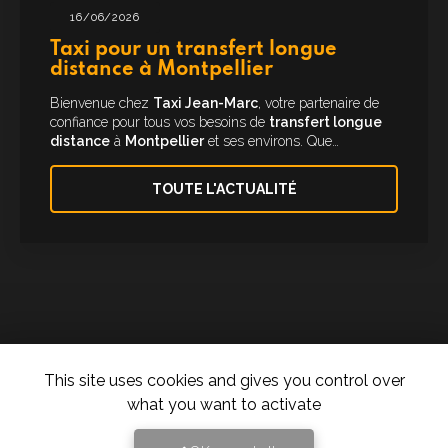
16/06/2026
Taxi pour un transfert longue
distance à Montpellier
Bienvenue chez
Taxi Jean-Marc
, votre partenaire de
confiance pour tous vos besoins de
transfert longue
distance
à
Montpellier
et ses environs. Que…
TOUTE L'ACTUALITÉ
This site uses cookies and gives you control over
what you want to activate
Taxi à Montpellier