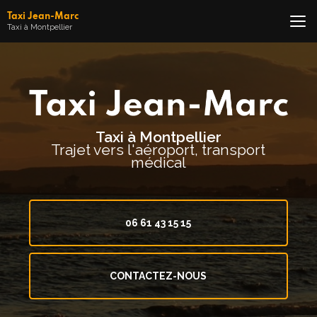
Aller
Taxi Jean-Marc
au
Taxi à Montpellier
contenu
principal
Taxi à Montpellier
Trajet vers l'aéroport, transport
médical
06 61 43 15 15
CONTACTEZ-NOUS