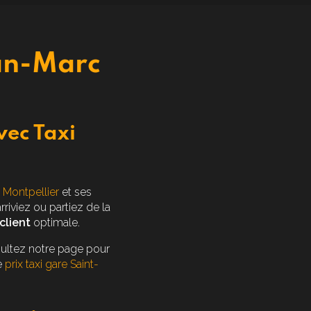
ean-Marc
vec Taxi
à Montpellier
et ses
riviez ou partiez de la
client
optimale.
nsultez notre page pour
e
prix taxi gare Saint-