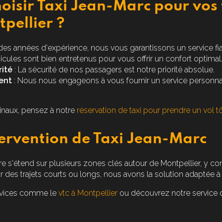
oisir Taxi Jean-Marc pour vos 
pellier ?
des années d'expérience, nous vous garantissons un service fia
icules sont bien entretenus pour vous offrir un confort optimal
ité
: La sécurité de nos passagers est notre priorité absolue.
ent
: Nous nous engageons à vous fournir un service personnal
inaux, pensez à notre
réservation de taxi pour prendre un vol tô
ervention de Taxi Jean-Marc
are s'étend sur plusieurs zones clés autour de Montpellier, y c
r des trajets courts ou longs, nous avons la solution adaptée à
ervices comme le
vtc à Montpellier
ou découvrez notre service