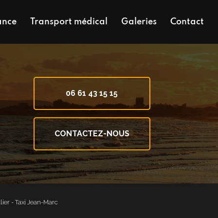
ance
Transport médical
Galeries
Contact
06 61 43 15 15
CONTACTEZ-NOUS
lier - Taxi Jean-Marc