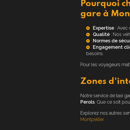
Pourquoi ch
gare à Mont
Expertise
: Avec 
Qualité
: Nos véh
Normes de sécur
Engagement cli
besoins.
Pour les voyageurs mat
Zones d'int
Notre service de taxi g
Perols
. Que ce soit pou
Explorez nos autres s
Montpellier
.