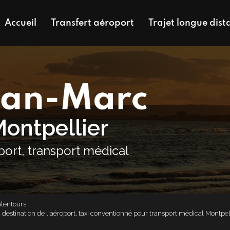
Accueil
Transfert aéroport
Trajet longue dist
Montpellier
oport, transport médical
alentours
 à destination de l'aéroport, taxi conventionné pour transport médical Montpel