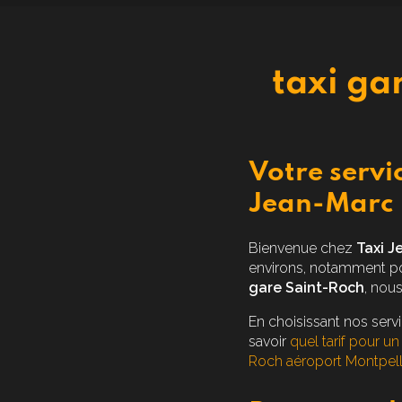
taxi ga
Votre servi
Jean-Marc
Bienvenue chez
Taxi J
environs, notamment pour
gare Saint-Roch
, nou
En choisissant nos serv
savoir
quel tarif pour u
Roch aéroport Montpell