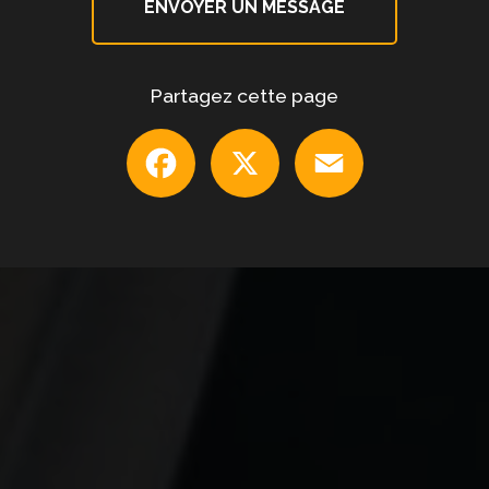
ENVOYER UN MESSAGE
Partagez cette page
Facebook
X
Email