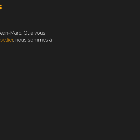
s
Jean-Marc. Que vous
pellier
, nous sommes à