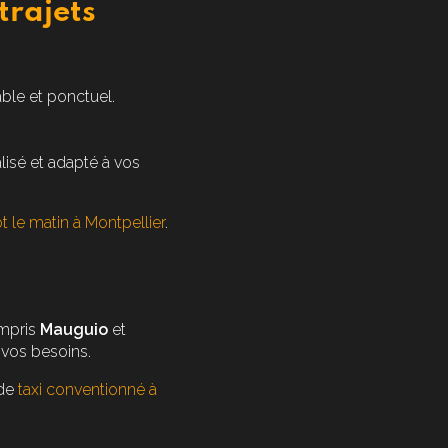
trajets
ble et ponctuel.
.
isé et adapté à vos
t le matin à Montpellier
.
ompris
Mauguio
et
 vos besoins.
 de
taxi conventionné à