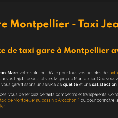
re Montpellier - Taxi J
ce de taxi gare à Montpellier a
ean-Marc
, votre solution idéale pour tous vos besoins de
taxi 
 vos trajets depuis et vers la gare de Montpellier. Que vous ar
s vous garantissons un service de
qualité
et une
satisfaction 
ices, vous bénéficiez de tarifs compétitifs et transparents. Co
n taxi de Montpellier au bassin d'Arcachon ?
ou pour connaître l
ier
.