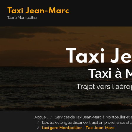
Aller
Taxi Jean-Marc
au
contenu
Navigation principale
Taxi à Montpellier
principal
Taxi à 
Trajet vers l'aér
Accueil
Services de Taxi Jean-Marc à Montpellier et 
Taxi, trajet longue distance, trajet en provenance et
taxi gare Montpellier - Taxi Jean-Marc