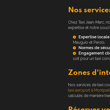
Nos service
Chez Taxi Jean-Marc, n
expertise et notre souci
Expertise locale 
Mauguio
et
Perols
.
Normes de sécur
Engagement clie
soit pour un
taxi con
Zones d'int
Nos services de taxi co
taxi aeroport à Montpell
calculés de manière tra