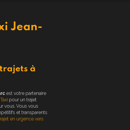
axi Jean-
trajets à
arc
est votre partenaire
n
Taxi
pour un trajet
r vous. Vous vous
étitifs et transparents
trajet en urgence vers