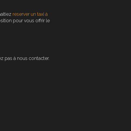
haitiez
reserver un taxi à
tion pour vous offrir le
tez pas à nous contacter.