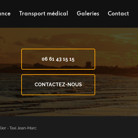
ance
Transport médical
Galeries
Contact
06 61 43 15 15
CONTACTEZ-NOUS
lier - Taxi Jean-Marc