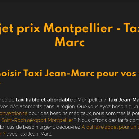
jet prix Montpellier - T
Marc
oisir Taxi Jean-Marc pour vos 
r
vice de
taxi fiable et abordable
à Montpellier ?
Taxi Jean-M
 vos déplacements dans la région. Que vous ayez besoin d'u
conventionné
pour des besoins médicaux, nous sommes là pou
re Saint-Roch aéroport Montpellier
? Nous offrons des tarifs comp
. En cas de besoin urgent, découvrez
À qui faire appel pour un 
r ?
avec Taxi Jean-Marc.