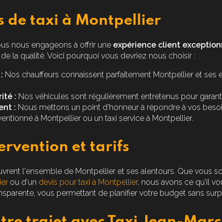
s de taxi à Montpellier
ous nous engageons à offrir une
expérience client exception
 de la qualité. Voici pourquoi vous devriez nous choisir :
:
Nos chauffeurs connaissent parfaitement Montpellier et ses 
ité :
Nos véhicules sont régulièrement entretenus pour garantir
nt :
Nous mettons un point d'honneur à répondre à vos besoi
ventionné à Montpellier
ou un
taxi service à Montpellier
.
ervention et tarifs
uvrent l'ensemble de Montpellier et ses alentours. Que vous s
ier
ou d'un
devis pour taxi à Montpellier
, nous avons ce qu'il vou
nsparente, vous permettant de planifier votre budget sans surpr