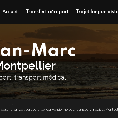
Accueil
Transfert aéroport
Trajet longue dist
Montpellier
oport, transport médical
alentours
 à destination de l'aéroport, taxi conventionné pour transport médical Montpel