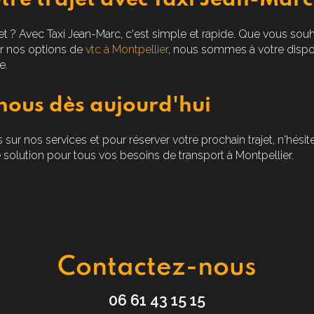
tre trajet avec Taxi Jean-Marc
ajet ? Avec Taxi Jean-Marc, c'est simple et rapide. Que vous sou
r nos options de
vtc à Montpellier
, nous sommes à votre disposi
e.
nous dès aujourd'hui
 sur nos services et pour réserver votre prochain trajet, n'hési
 solution pour tous vos besoins de transport à Montpellier.
Contactez-nous
06 61 43 15 15