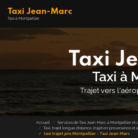
Aller
Taxi Jean-Marc
au
contenu
Navigation principale
Taxi à Montpellier
principal
Taxi à 
Trajet vers l'aér
Accueil
Services de Taxi Jean-Marc à Montpellier et 
Taxi, trajet longue distance, trajet en provenance et
taxi trajet prix Montpellier - Taxi Jean-Marc