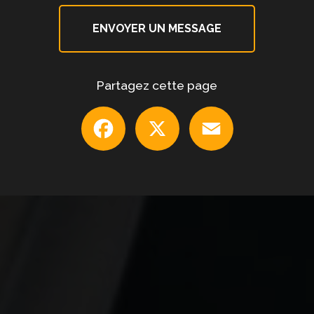
ENVOYER UN MESSAGE
Partagez cette page
Facebook
X
Email