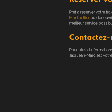
Réserver vo
Prêt à réserver votre tr
Montpellier
ou découvri
meilleur service possibl
Contactez-
Pour plus d'informations
Taxi Jean-Marc est votre