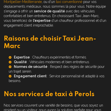
Montpellier-Méditerranée
, ou d'un
taxi conventionné
pour vos
déplacements médicaux, nous sommes là pour vous. Notre équipe
s'engage à offrir un
service de qualité
avec des véhicules
confortables et bien entretenus. En choisissant Taxi Jean-Marc,
vous bénéficiez de
l'expertise
d'un chauffeur professionnel et d'un
engagement client irréprochable.
Raisons de choisir Taxi Jean-
Marc
Expertise
: Chauffeurs expérimentés et formés.
Qualité
: Véhicules modernes et bien entretenus.
Normes de sécurité
: Respect des règles de sécurité pour
un trajet serein.
Engagement client
: Service personnalisé et adapté à vos
besoins.
Nos services de taxi à Perols
Nos services couvrent une variété de besoins, que vous soyez un
résident ou un visiteur, nous avons la solution parfaite pour vous.