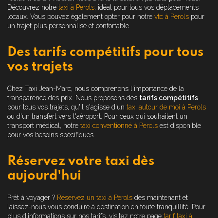
Découvrez notre
taxi à Perols
, idéal pour tous vos déplacements
locaux. Vous pouvez également opter pour notre
vtc à Perols
pour
un trajet plus personnalisé et confortable.
Des tarifs compétitifs pour tous
vos trajets
Chez Taxi Jean-Marc, nous comprenons l'importance de la
transparence des prix. Nous proposons des
tarifs compétitifs
pour tous vos trajets, qu'il s'agisse d'un
taxi autour de moi à Perols
ou d'un transfert vers l'aéroport. Pour ceux qui souhaitent un
transport médical, notre
taxi conventionné à Perols
est disponible
pour vos besoins spécifiques.
Réservez votre taxi dès
aujourd'hui
Prêt à voyager ?
Réservez un taxi à Perols
dès maintenant et
laissez-nous vous conduire à destination en toute tranquillité. Pour
plus d'informations sur nos tarifs, visitez notre page
tarif taxi à