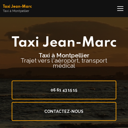
Aller
Taxi Jean-Marc
au
Taxi à Montpellier
contenu
principal
Taxi à Montpellier
Trajet vers l'aéroport, transport
médical
06 61 43 15 15
CONTACTEZ-NOUS