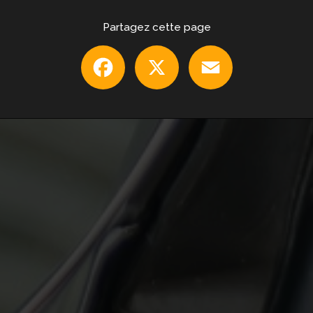
Partagez cette page
Facebook
X
Email