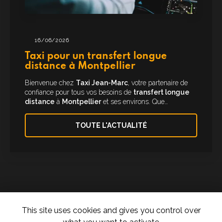
16/06/2026
Taxi pour un transfert longue
distance à Montpellier
Bienvenue chez
Taxi Jean-Marc
, votre partenaire de
confiance pour tous vos besoins de
transfert longue
distance
à
Montpellier
et ses environs. Que…
TOUTE L'ACTUALITÉ
This site uses cookies and gives you control over