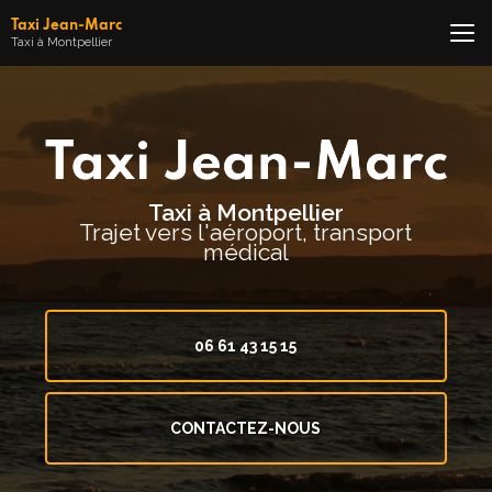
Aller
Taxi Jean-Marc
au
Taxi à Montpellier
contenu
principal
Taxi à Montpellier
Trajet vers l'aéroport, transport
médical
06 61 43 15 15
CONTACTEZ-NOUS