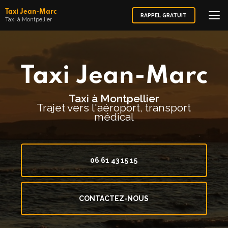
Aller
Taxi Jean-Marc
au
RAPPEL GRATUIT
Taxi à Montpellier
contenu
principal
Taxi à Montpellier
Trajet vers l'aéroport, transport
médical
06 61 43 15 15
CONTACTEZ-NOUS