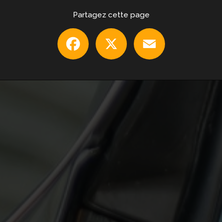
Partagez cette page
Facebook
X
Email