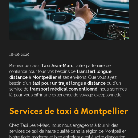
16-06-2026
Bienvenue chez
Taxi Jean-Marc
, votre partenaire de
confiance pour tous vos besoins de
transfert longue
distance
à
Montpellier
et ses environs. Que vous ayez
besoin d'un
taxi pour un trajet longue distance
ou d'un
service de
transport médical conventionné
, nous sommes
là pour vous offrir une expérience de voyage exceptionnelle.
Services de taxi à Montpellier
Chez Taxi Jean-Marc, nous nous engageons à fournir des
services de taxi de haute qualité dans la région de Montpellier.
Notre flotte moderne et bien entretenue est à votre disposition