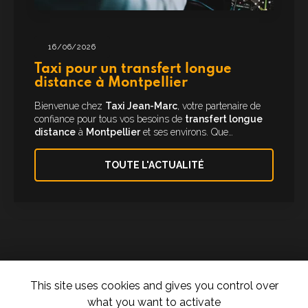
16/06/2026
Taxi pour un transfert longue
distance à Montpellier
Bienvenue chez
Taxi Jean-Marc
, votre partenaire de
confiance pour tous vos besoins de
transfert longue
distance
à
Montpellier
et ses environs. Que…
TOUTE L'ACTUALITÉ
This site uses cookies and gives you control over
what you want to activate