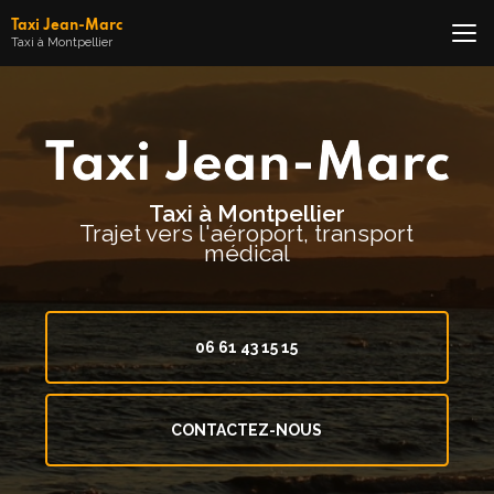
Aller
Taxi Jean-Marc
au
Taxi à Montpellier
contenu
principal
Taxi à Montpellier
Trajet vers l'aéroport, transport
médical
06 61 43 15 15
CONTACTEZ-NOUS