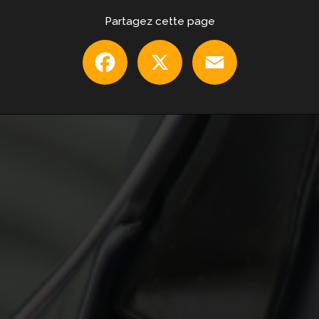
Partagez cette page
Facebook
X
Email