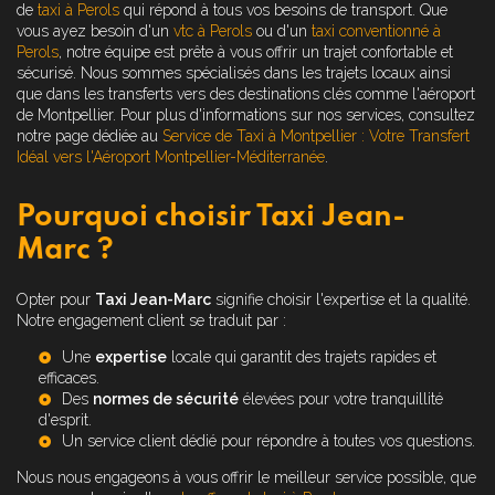
de
taxi à Perols
qui répond à tous vos besoins de transport. Que
vous ayez besoin d'un
vtc à Perols
ou d'un
taxi conventionné à
Perols
, notre équipe est prête à vous offrir un trajet confortable et
sécurisé. Nous sommes spécialisés dans les trajets locaux ainsi
que dans les transferts vers des destinations clés comme l'aéroport
de Montpellier. Pour plus d'informations sur nos services, consultez
notre page dédiée au
Service de Taxi à Montpellier : Votre Transfert
Idéal vers l'Aéroport Montpellier-Méditerranée
.
Pourquoi choisir Taxi Jean-
Marc ?
Opter pour
Taxi Jean-Marc
signifie choisir l'expertise et la qualité.
Notre engagement client se traduit par :
Une
expertise
locale qui garantit des trajets rapides et
efficaces.
Des
normes de sécurité
élevées pour votre tranquillité
d'esprit.
Un service client dédié pour répondre à toutes vos questions.
Nous nous engageons à vous offrir le meilleur service possible, que