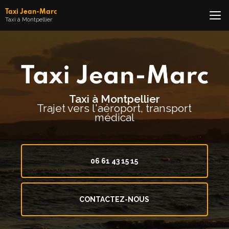
Aller
Taxi Jean-Marc
au
Taxi à Montpellier
contenu
principal
Taxi à Montpellier
Trajet vers l'aéroport, transport
médical
06 61 43 15 15
CONTACTEZ-NOUS