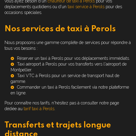
vous ayez besoin d'un
chauffeur de taxi à Perols
pour vos
déplacements quotidiens ou d'un
taxi service à Perols
pour des
occasions spéciales.
Nos services de taxi à Perols
Nous proposons une gamme complète de services pour répondre à
tous vos besoins :
Réserver un taxi à Perols
pour vos déplacements immédiats.
Taxi aéroport à Perols
pour vos transferts vers l'aéroport de
Montpellier.
Taxi VTC à Perols
pour un service de transport haut de
gamme.
Commander un taxi à Perols
facilement via notre plateforme
en ligne.
Pour connaître nos tarifs, n'hésitez pas à consulter notre page
dédiée au
tarif taxi à Perols
.
Transferts et trajets longue
distance