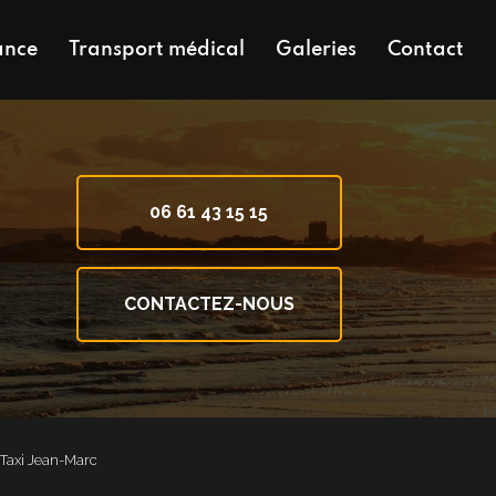
ance
Transport médical
Galeries
Contact
06 61 43 15 15
CONTACTEZ-NOUS
- Taxi Jean-Marc