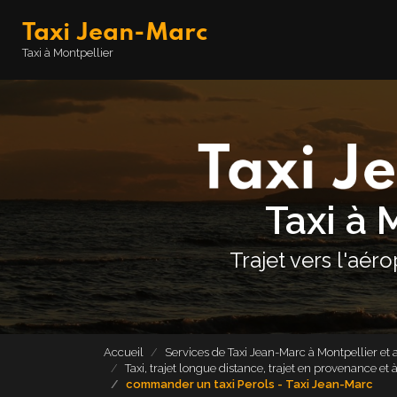
Aller
Taxi Jean-Marc
au
contenu
Navigation principale
Taxi à Montpellier
principal
Taxi à 
Trajet vers l'aér
Accueil
Services de Taxi Jean-Marc à Montpellier et 
Taxi, trajet longue distance, trajet en provenance et
commander un taxi Perols - Taxi Jean-Marc