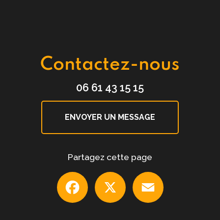
Contactez-nous
06 61 43 15 15
ENVOYER UN MESSAGE
Partagez cette page
Facebook
X
Email