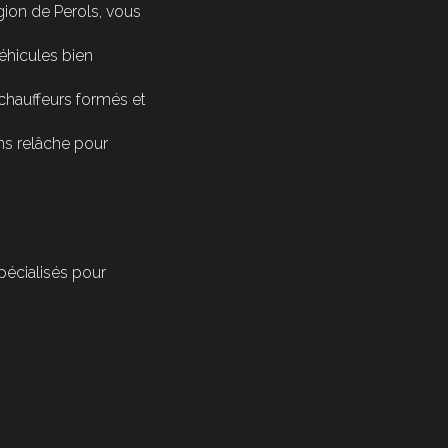
gion de Perols, vous
éhicules bien
 chauffeurs formés et
ans relâche pour
pécialisés pour