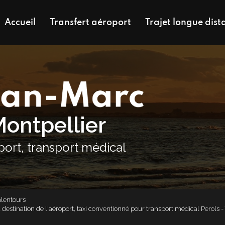
Accueil
Transfert aéroport
Trajet longue dist
Montpellier
oport, transport médical
alentours
 à destination de l'aéroport, taxi conventionné pour transport médical Perols 