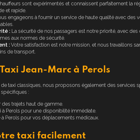
auffeurs sont expérimentés et connaissent parfaitement la ré
de et rapide.
s engageons à fournir un service de haute qualité avec des v
ables.
ité :
La sécurité de nos passagers est notre priorité, avec des
rmes aux normes de sécurité.
nt :
Votre satisfaction est notre mission, et nous travaillons s
ns de transport.
 Taxi Jean-Marc à Perols
 de taxi classiques, nous proposons également des services s
spécifiques :
 des trajets haut de gamme.
 à Perols
pour une disponibilité immédiate.
 à Perols
pour vos déplacements médicaux.
tre taxi facilement