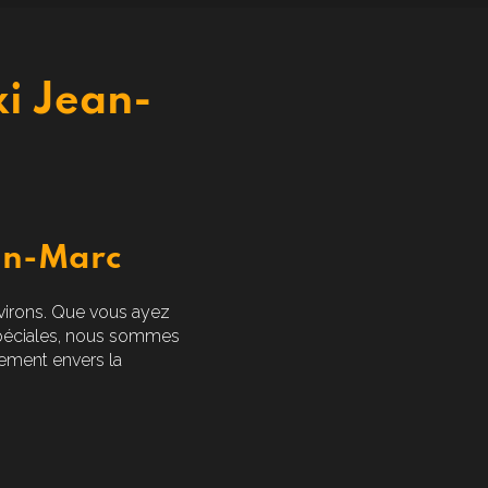
xi Jean-
an-Marc
environs. Que vous ayez
péciales, nous sommes
gement envers la