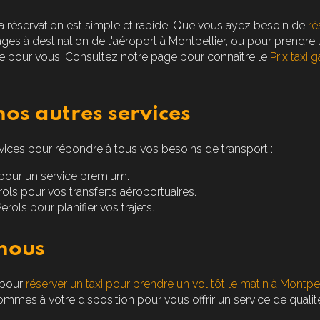
 la réservation est simple et rapide. Que vous ayez besoin de
ré
ges à destination de l'aéroport à Montpellier, ou pour prendre 
ite pour vous. Consultez notre page pour connaître le
Prix taxi 
os autres services
vices pour répondre à tous vos besoins de transport :
pour un service premium.
rols
pour vos transferts aéroportuaires.
Perols
pour planifier vos trajets.
nous
 pour
réserver un taxi pour prendre un vol tôt le matin à Montpel
mmes à votre disposition pour vous offrir un service de qualit