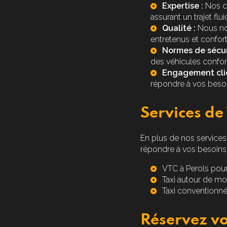
Expertise :
Nos ch
assurant un trajet flui
Qualité :
Nous nou
entretenus et confort
Normes de sécur
des véhicules confo
Engagement clie
répondre à vos besoi
Services de
En plus de nos services
répondre à vos besoins 
VTC à Perols
pour
Taxi autour de moi
Taxi conventionné
Réservez vo