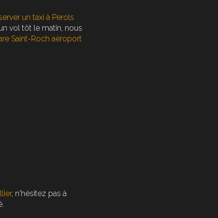
server un taxi à Perols
un vol tôt le matin, nous
gare Saint-Roch aéroport
lier
, n'hésitez pas à
é.