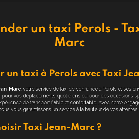
er un taxi Perols - Ta
Marc
un taxi à Perols avec Taxi Je
ean-Marc
, votre service de taxi de confiance à Perols et ses 
s
pour vos déplacements quotidiens ou pour des occasions s
 expérience de transport fiable et confortable. Avec notre enga
 nous vous garantissons un service à la hauteur de vos attentes.
oisir Taxi Jean-Marc ?