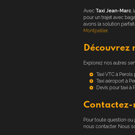
Avec
Taxi Jean-Marc
,
pour un trajet avec baga
avons la solution parfa
Montpellier
.
Découvrez n
Explorez nos autres ser
Taxi VTC à Perols
Taxi aéroport à Pe
Devis pour taxi à 
Contactez-
Pour toute question ou
nous contacter. Nous so