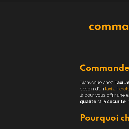
command
Commander 
Bienvenue chez
Taxi J
besoin d'un
taxi à Perol
là pour vous offrir une
qualité
et la
sécurité
,
Pourquoi ch