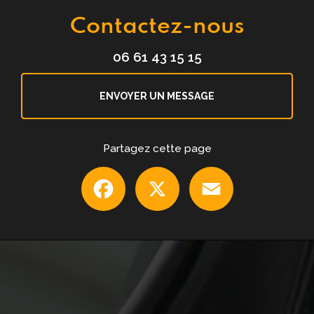
Contactez-nous
06 61 43 15 15
ENVOYER UN MESSAGE
Partagez cette page
Facebook
X
Email