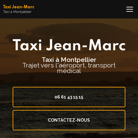
Aller
Taxi Jean-Marc
au
Taxi à Montpellier
contenu
principal
Taxi à Montpellier
Trajet vers l'aéroport, transport
médical
06 61 43 15 15
CONTACTEZ-NOUS