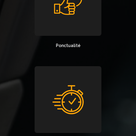
Ponctualité