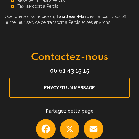
Reserver un taxi à Perols
Taxi aeroport à Perols
Quel que soit votre besoin,
Taxi Jean-Marc
est là pour vous offrir
le meilleur service de transport à Perols et ses environs.
Contactez-nous
06 61 43 15 15
ENVOYER UN MESSAGE
Partagez cette page
Facebook
X
Email