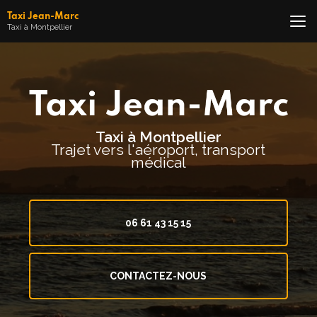
Aller
Taxi Jean-Marc
au
Taxi à Montpellier
contenu
principal
Taxi à Montpellier
Trajet vers l'aéroport, transport
médical
06 61 43 15 15
CONTACTEZ-NOUS