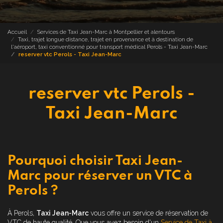
Accueil
Services de Taxi Jean-Marc à Montpellier et alentours
Taxi, trajet longue distance, trajet en provenance et à destination de
l'aéroport, taxi conventionné pour transport médical Perols - Taxi Jean-Marc
reserver vtc Perols - Taxi Jean-Marc
reserver vtc Perols -
Taxi Jean-Marc
Pourquoi choisir Taxi Jean-
Marc pour réserver un VTC à
Perols ?
À Perols,
Taxi Jean-Marc
vous offre un service de réservation de
VTC de haute qualité. Que vous ayez besoin d'un
Service de Taxi à