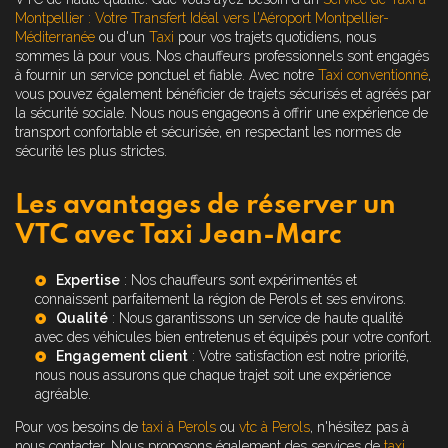
Montpellier : Votre Transfert Idéal vers l'Aéroport Montpellier-
Méditerranée
ou d'un
Taxi
pour vos trajets quotidiens, nous
sommes là pour vous. Nos chauffeurs professionnels sont engagés
à fournir un service ponctuel et fiable. Avec notre
Taxi conventionné
,
vous pouvez également bénéficier de trajets sécurisés et agréés par
la sécurité sociale. Nous nous engageons à offrir une expérience de
transport confortable et sécurisée, en respectant les normes de
sécurité les plus strictes.
Les avantages de réserver un
VTC avec Taxi Jean-Marc
Expertise
: Nos chauffeurs sont expérimentés et
connaissent parfaitement la région de Perols et ses environs.
Qualité
: Nous garantissons un service de haute qualité
avec des véhicules bien entretenus et équipés pour votre confort.
Engagement client
: Votre satisfaction est notre priorité,
nous nous assurons que chaque trajet soit une expérience
agréable.
Pour vos besoins de
taxi à Perols
ou
vtc à Perols
, n'hésitez pas à
nous contacter. Nous proposons également des services de
taxi