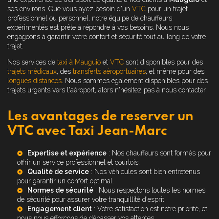
ses environs. Que vous ayez besoin d'un
VTC
pour un trajet
professionnel ou personnel, notre équipe de chauffeurs
expérimentés est prête à répondre à vos besoins. Nous nous
engageons à garantir votre confort et sécurité tout au long de votre
trajet.
Nos services de
taxi à Mauguio
et
VTC
sont disponibles pour des
trajets médicaux
, des
transferts aéroportuaires
, et même pour des
longues distances
. Nous sommes également disponibles pour des
trajets urgents vers l'aéroport, alors n'hésitez pas à nous contacter.
Les avantages de reserver un
VTC avec Taxi Jean-Marc
Expertise et expérience
: Nos chauffeurs sont formés pour
offrir un service professionnel et courtois.
Qualité de service
: Nos véhicules sont bien entretenus
pour garantir un confort optimal.
Normes de sécurité
: Nous respectons toutes les normes
de sécurité pour assurer votre tranquillité d'esprit.
Engagement client
: Votre satisfaction est notre priorité, et
nous nous efforçons de dépasser vos attentes.