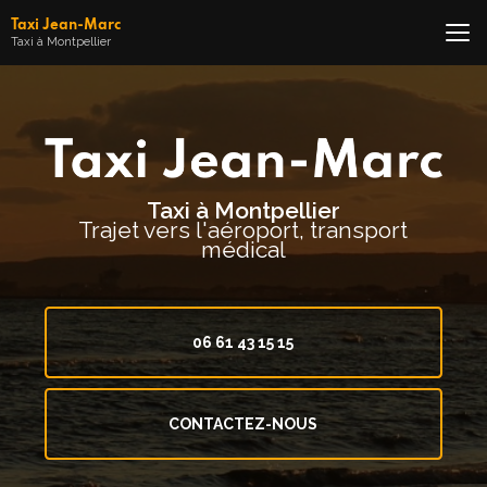
Aller
Taxi Jean-Marc
au
Taxi à Montpellier
contenu
principal
Taxi à Montpellier
Trajet vers l'aéroport, transport
médical
06 61 43 15 15
CONTACTEZ-NOUS