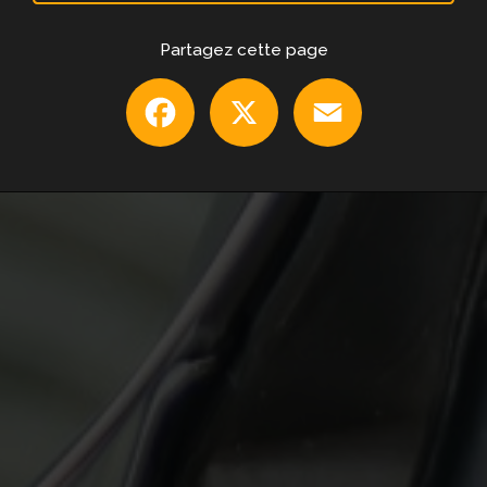
Partagez cette page
Facebook
X
Email