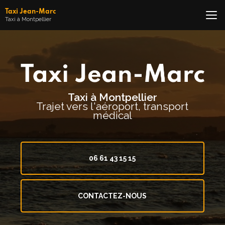
Aller
Taxi Jean-Marc
au
Taxi à Montpellier
contenu
principal
Taxi à Montpellier
Trajet vers l'aéroport, transport
médical
06 61 43 15 15
CONTACTEZ-NOUS