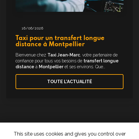
16/06/2026
Taxi pour un transfert longue
distance à Montpellier
Bienvenue chez
Taxi Jean-Marc
, votre partenaire de
confiance pour tous vos besoins de
transfert longue
distance
à
Montpellier
et ses environs. Que…
TOUTE L'ACTUALITÉ
This site uses cookies and gives you control over