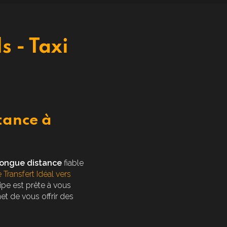
s - Taxi
tance à
 longue distance
fiable
 Transfert Idéal vers
uipe est prête à vous
et de vous offrir des