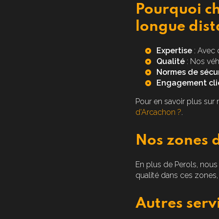
Pourquoi ch
longue dist
Expertise
: Avec 
Qualité
: Nos véh
Normes de sécur
Engagement cli
Pour en savoir plus sur 
d'Arcachon ?
.
Nos zones d
En plus de Perols, nou
qualité dans ces zones,
Autres serv