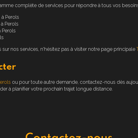
mme complète de services pour répondre à tous vos besoins 
 à Perols
 à Perols
à Perols
ls
 sur nos services, n'hésitez pas à visiter notre page principale
cter
Perols
ou pour toute autre demande, contactez-nous dès aujour
ider à planifier votre prochain trajet longue distance.