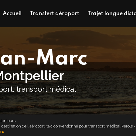
Accueil
Transfert aéroport
Trajet longue dist
Montpellier
oport, transport médical
alentours
 à destination de l'aéroport, taxi conventionné pour transport médical Perols 
arc