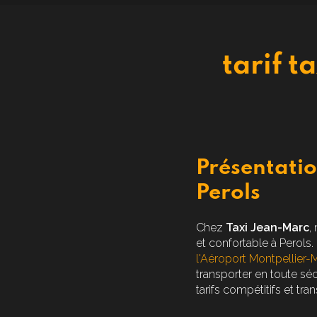
tarif t
Présentatio
Perols
Chez
Taxi Jean-Marc
,
et confortable à Perols
l'Aéroport Montpellier-
transporter en toute sé
tarifs compétitifs et tra