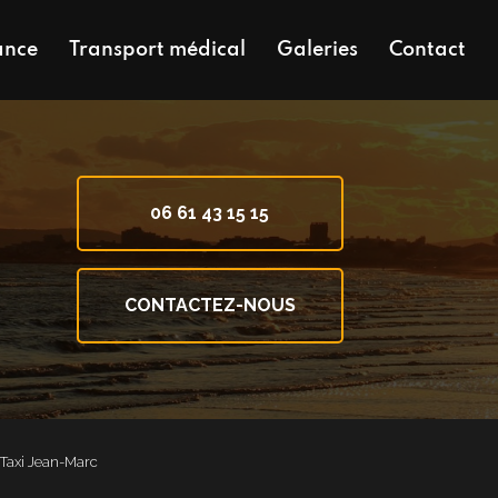
ance
Transport médical
Galeries
Contact
06 61 43 15 15
CONTACTEZ-NOUS
- Taxi Jean-Marc