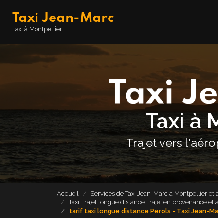
Aller
Taxi Jean-Marc
au
contenu
Navigation principale
Taxi à Montpellier
principal
Taxi à 
Trajet vers l'aér
Accueil
Services de Taxi Jean-Marc à Montpellier et 
Taxi, trajet longue distance, trajet en provenance et
tarif taxi longue distance Perols - Taxi Jean-M