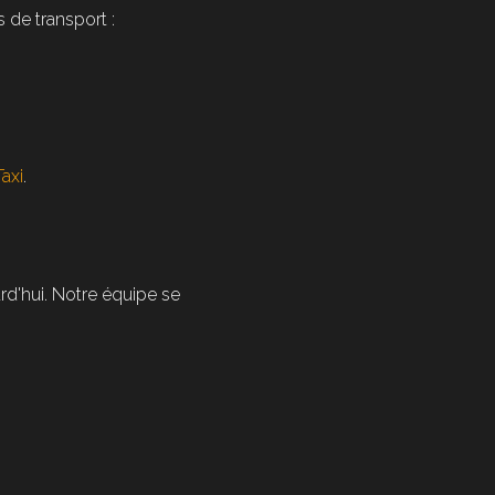
de transport :
Taxi
.
d'hui. Notre équipe se