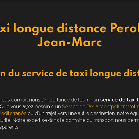
axi longue distance Perol
Jean-Marc
n du service de taxi longue dis
 nous comprenons l'importance de fournir un
service de taxi
. Que vous ayez besoin d'un
Service de Taxi à Montpellier : Votre
Méditerranée
ou d'un trajet vers une autre destination, notre éq
curité. Notre expertise dans le domaine du transport nous perm
nsparents.