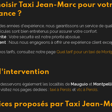
oisir Taxi Jean-Marc pour votr
ance ?
des années d'expérience, nous garantissons un service de quali
icules sont bien entretenus pour assurer votre confort.
ité
: Votre sécurité est notre priorité absolue.
ent
: Nous nous engageons à offrir une expérience client excep
nos tarifs, consultez notre page
Quel tarif pour un taxi de Montp
'intervention
s desservons également les localités de
Mauguio
et
Montpelli
 visitez nos pages dédiées :
taxi à Perols
et
vtc à Perols
.
ices proposés par Taxi Jean-M