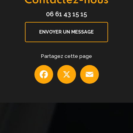
Contactez-nous
06 61 43 15 15
ENVOYER UN MESSAGE
Partagez cette page
Facebook
X
Email