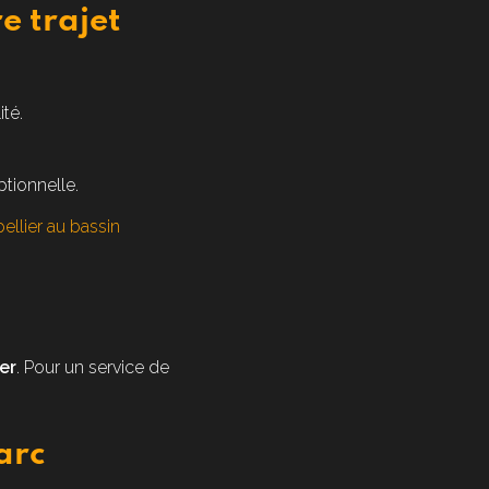
e trajet
té.
tionnelle.
ellier au bassin
er
. Pour un service de
arc