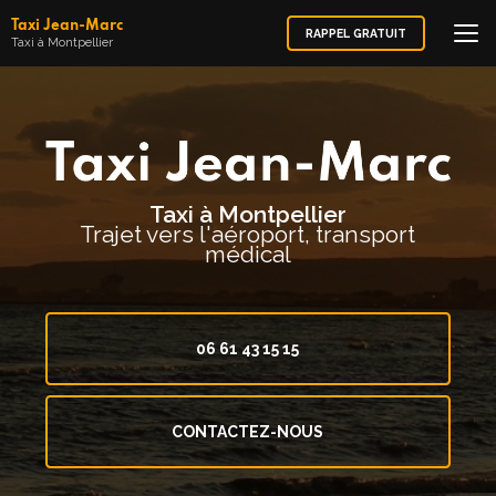
Aller
Taxi Jean-Marc
au
RAPPEL GRATUIT
Taxi à Montpellier
contenu
principal
Taxi à Montpellier
Trajet vers l'aéroport, transport
médical
06 61 43 15 15
CONTACTEZ-NOUS