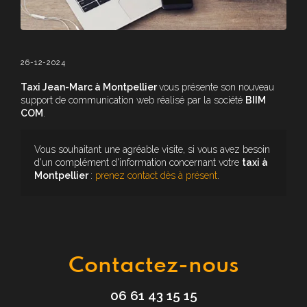
26-12-2024
Taxi Jean-Marc à Montpellier
vous présente son nouveau
support de communication web réalisé par la société
BIIM
COM
.
Vous souhaitant une agréable visite, si vous avez besoin
d'un complément d'information concernant votre
taxi
à
Montpellier
:
prenez contact dès à présent
.
Contactez-nous
06 61 43 15 15