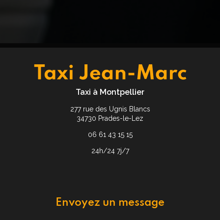
Taxi à Montpellier
277 rue des Ugnis Blancs
34730 Prades-le-Lez
06 61 43 15 15
24h/24 7j/7
Envoyez un message