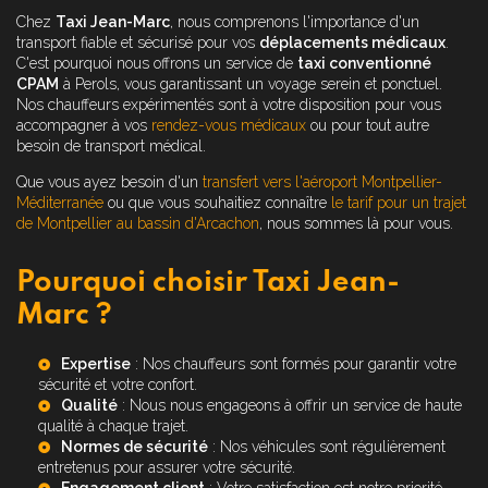
Chez
Taxi Jean-Marc
, nous comprenons l'importance d'un
transport fiable et sécurisé pour vos
déplacements médicaux
.
C'est pourquoi nous offrons un service de
taxi conventionné
CPAM
à Perols, vous garantissant un voyage serein et ponctuel.
Nos chauffeurs expérimentés sont à votre disposition pour vous
accompagner à vos
rendez-vous médicaux
ou pour tout autre
besoin de transport médical.
Que vous ayez besoin d'un
transfert vers l'aéroport Montpellier-
Méditerranée
ou que vous souhaitiez connaître
le tarif pour un trajet
de Montpellier au bassin d'Arcachon
, nous sommes là pour vous.
Pourquoi choisir Taxi Jean-
Marc ?
Expertise
: Nos chauffeurs sont formés pour garantir votre
sécurité et votre confort.
Qualité
: Nous nous engageons à offrir un service de haute
qualité à chaque trajet.
Normes de sécurité
: Nos véhicules sont régulièrement
entretenus pour assurer votre sécurité.