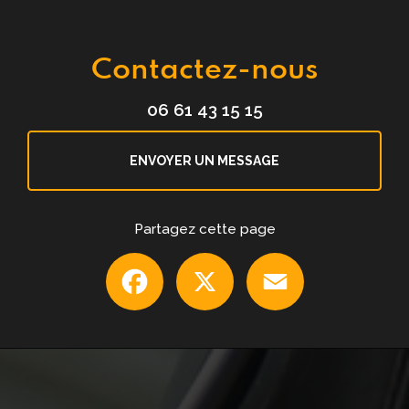
Contactez-nous
06 61 43 15 15
ENVOYER UN MESSAGE
Partagez cette page
Facebook
X
Email