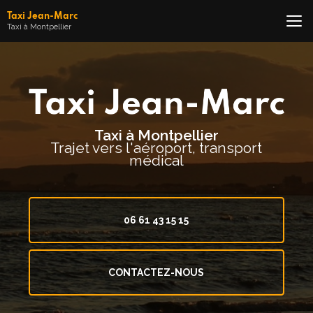
Aller
Taxi Jean-Marc
au
Taxi à Montpellier
contenu
principal
Taxi à Montpellier
Trajet vers l'aéroport, transport
médical
06 61 43 15 15
CONTACTEZ-NOUS