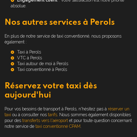
Engagement client
: Votre satisfaction est notre priorité
absolue.
Nos autres services à Perols
En plus de notre service de taxi conventionné, nous proposons
également :
Taxi à Perols
VTC à Perols
Taxi autour de moi à Perols
Taxi conventionné à Perols
Réservez votre taxi dès
aujourd'hui
Pour vos besoins de transport à Perols, n'hésitez pas à
réserver un
taxi
ou à consulter nos
tarifs
. Nous sommes également disponibles
pour des
transferts vers l'aéroport
et pour toute question concernant
notre service de
taxi conventionné CPAM
.