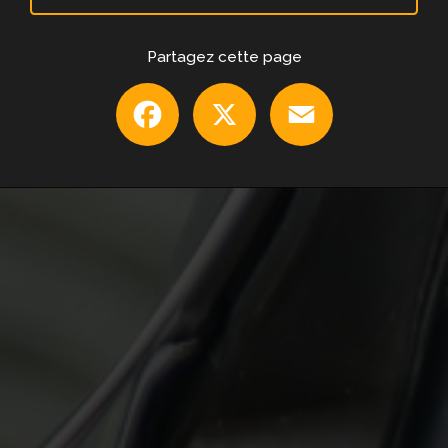
Partagez cette page
Facebook
X
Email