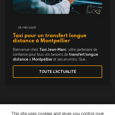
16/06/2026
Taxi pour un transfert longue
distance à Montpellier
Bienvenue chez
Taxi Jean-Marc
, votre partenaire de
confiance pour tous vos besoins de
transfert longue
distance
à
Montpellier
et ses environs. Que…
TOUTE L'ACTUALITÉ
This site uses cookies and gives you control over