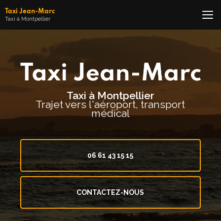
Aller
Taxi Jean-Marc
au
Taxi à Montpellier
contenu
principal
Taxi à Montpellier
Trajet vers l'aéroport, transport
médical
06 61 43 15 15
CONTACTEZ-NOUS