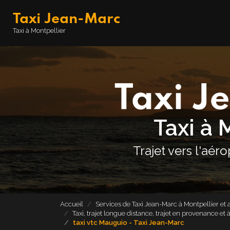
Aller
Taxi Jean-Marc
au
contenu
Navigation principale
Taxi à Montpellier
principal
Taxi à 
Trajet vers l'aér
Accueil
Services de Taxi Jean-Marc à Montpellier et 
Taxi, trajet longue distance, trajet en provenance e
taxi vtc Mauguio - Taxi Jean-Marc