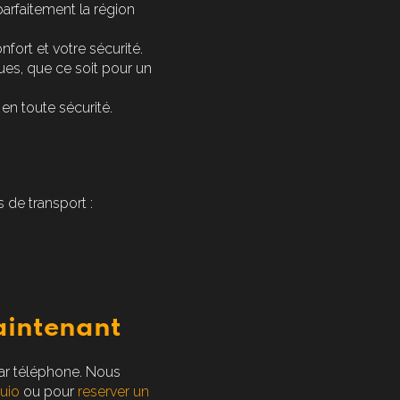
arfaitement la région
fort et votre sécurité.
es, que ce soit pour un
en toute sécurité.
de transport :
aintenant
 par téléphone. Nous
guio
ou pour
reserver un