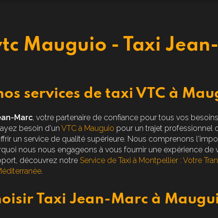
vtc Mauguio - Taxi Jea
os services de taxi VTC à Mau
ean-Marc
, votre partenaire de confiance pour tous vos besoin
 ayez besoin d'un
VTC à Mauguio
pour un trajet professionnel 
rir un service de qualité supérieure. Nous comprenons l'impor
urquoi nous nous engageons à vous fournir une expérience de 
éroport, découvrez notre
Service de Taxi à Montpellier : Votre Tran
Méditerranée
.
oisir Taxi Jean-Marc à Maugui