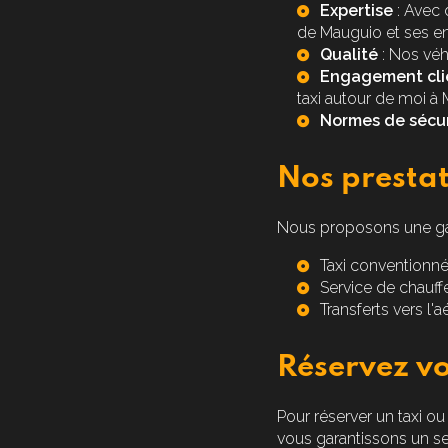
Expertise
: Avec 
de Mauguio et ses en
Qualité
: Nos véh
Engagement cli
taxi autour de moi à
Normes de sécur
Nos prestat
Nous proposons une ga
Taxi conventionn
Service de
chauff
Transferts vers l'
Réservez v
Pour réserver un taxi ou
vous garantissons un ser