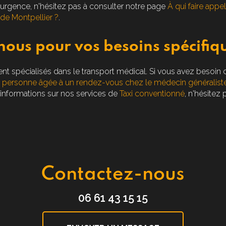
d'urgence, n'hésitez pas à consulter notre page
À qui faire appel
 de Montpellier ?
.
ous pour vos besoins spécifiq
spécialisés dans le transport médical. Si vous avez besoin
personne âgée à un rendez-vous chez le médecin généralist
d'informations sur nos services de
Taxi conventionné
, n'hésitez
Contactez-nous
06 61 43 15 15