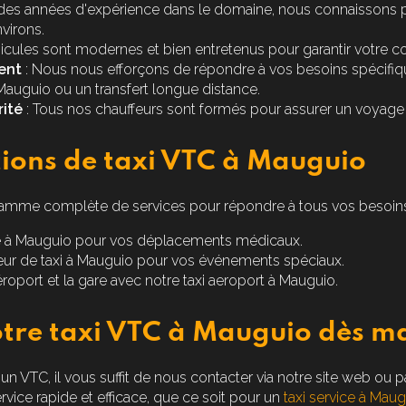
des années d'expérience dans le domaine, nous connaissons p
virons.
icules sont modernes et bien entretenus pour garantir votre con
ent
: Nous nous efforçons de répondre à vos besoins spécifiqu
 Mauguio
ou un transfert longue distance.
ité
: Tous nos chauffeurs sont formés pour assurer un voyage 
ions de taxi VTC à Mauguio
mme complète de services pour répondre à tous vos besoins 
é à Mauguio
pour vos déplacements médicaux.
eur de taxi à Mauguio
pour vos événements spéciaux.
aéroport et la gare avec notre
taxi aeroport à Mauguio
.
otre taxi VTC à Mauguio dès m
 un VTC, il vous suffit de nous contacter via notre site web ou
vice rapide et efficace, que ce soit pour un
taxi service à Mau