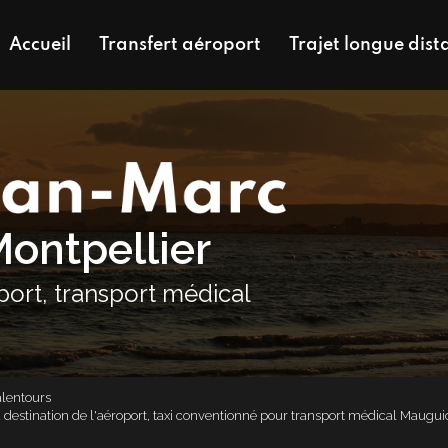
Accueil
Transfert aéroport
Trajet longue dist
Montpellier
oport, transport médical
alentours
t à destination de l'aéroport, taxi conventionné pour transport médical Maugui