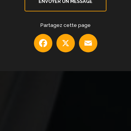
ENVOYER UN MESSAGE
Partagez cette page
Facebook
X
Email