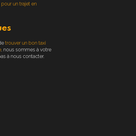
 pour un trajet en
ues
 de
trouver un bon taxi
e
, nous sommes à votre
 pas à nous contacter.