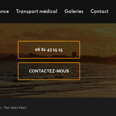
ance
Transport médical
Galeries
Contact
06 61 43 15 15
CONTACTEZ-NOUS
o - Taxi Jean-Marc