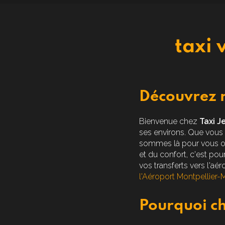
taxi 
Découvrez n
Bienvenue chez
Taxi J
ses environs. Que vous
sommes là pour vous off
et du confort, c'est po
vos transferts vers l'a
l'Aéroport Montpellier-
Pourquoi ch