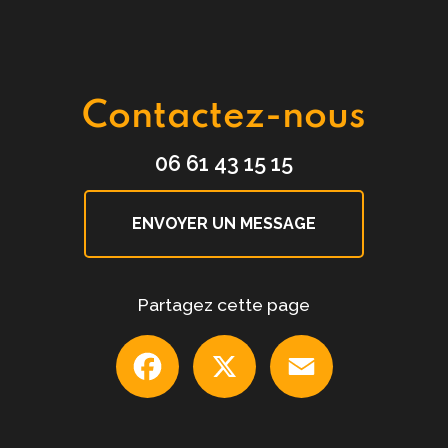
Contactez-nous
06 61 43 15 15
ENVOYER UN MESSAGE
Partagez cette page
Facebook
X
Email