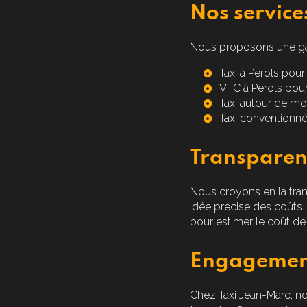
Nos service
Nous proposons une ga
Taxi à Perols
pour 
VTC à Perols
pour 
Taxi autour de moi
Taxi conventionné
Transparenc
Nous croyons en la tra
idée précise des coûts. 
pour estimer le coût de
Engagement 
Chez Taxi Jean-Marc, n