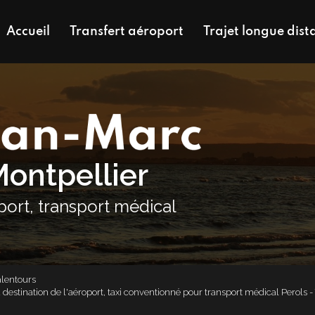
Accueil
Transfert aéroport
Trajet longue dist
Montpellier
oport, transport médical
alentours
 à destination de l'aéroport, taxi conventionné pour transport médical Perols 