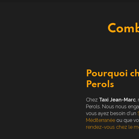
Combi
Pourquoi ch
Perols
Chez
Taxi Jean-Marc
,
Perols. Nous nous engage
vous ayez besoin d'un
Méditerranée
ou que vo
rendez-vous chez le mé