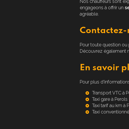
Nos chauffeurs sont exp
engageons à offrir un
se
agréable.
Contactez-n
Pour toute question ou p
Découvrez également n
En savoir pl
Pour plus d'informations
Transport VTC à P
Taxi gare à Perols
Taxi tarif au km à 
Taxi conventionné