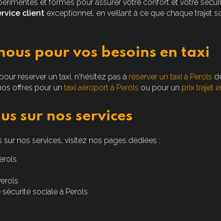
érimentés et formés pour assurer votre confort et votre sécur
rvice client
exceptionnel, en veillant à ce que chaque trajet s
ous pour vos besoins en taxi
our réserver un taxi, n'hésitez pas à
réserver un taxi à Perols
dè
os offres pour un
taxi aéroport à Perols
ou pour un
prix trajet 
us sur nos services
 sur nos services, visitez nos pages dédiées :
erols
Perols
 sécurité sociale à Perols