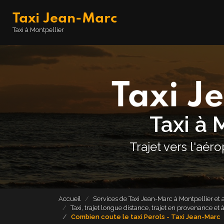
Aller
Taxi Jean-Marc
au
contenu
Navigation principale
Taxi à Montpellier
principal
Taxi à 
Trajet vers l'aér
Accueil
Services de Taxi Jean-Marc à Montpellier et 
Taxi, trajet longue distance, trajet en provenance et
Combien coute le taxi Perols - Taxi Jean-Marc