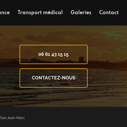
ance
Transport médical
Galeries
Contact
06 61 43 15 15
CONTACTEZ-NOUS
- Taxi Jean-Marc