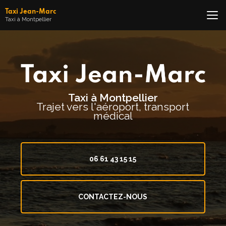
Aller
Taxi Jean-Marc
au
Taxi à Montpellier
contenu
principal
Taxi à Montpellier
Trajet vers l'aéroport, transport
médical
06 61 43 15 15
CONTACTEZ-NOUS