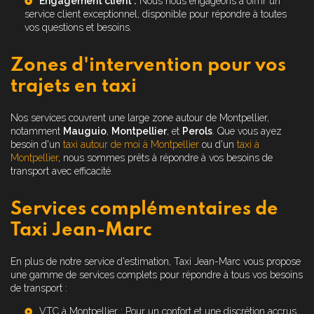
Engagement client :
Nous nous engageons à offrir un
service client exceptionnel, disponible pour répondre à toutes
vos questions et besoins.
Zones d'intervention pour vos
trajets en taxi
Nos services couvrent une large zone autour de Montpellier,
notamment
Mauguio
,
Montpellier
, et
Perols
. Que vous ayez
besoin d'un
taxi autour de moi à Montpellier
ou d'un
taxi à
Montpellier
, nous sommes prêts à répondre à vos besoins de
transport avec efficacité.
Services complémentaires de
Taxi Jean-Marc
En plus de notre service d'estimation, Taxi Jean-Marc vous propose
une gamme de services complets pour répondre à tous vos besoins
de transport :
VTC à Montpellier
: Pour un confort et une discrétion accrus