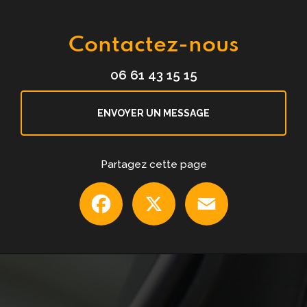
Contactez-nous
06 61 43 15 15
ENVOYER UN MESSAGE
Partagez cette page
Facebook
X
Email